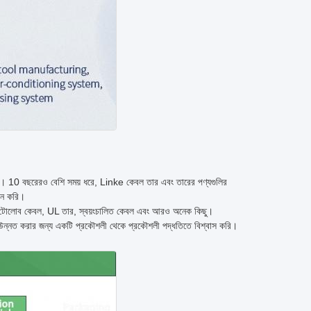
রী। 10 বছরেরও বেশি সময় ধরে, Linke কেবল তার এবং তারের পণ্যগুলির
দান করি।
াবল, টোলোব কেবল, UL তার, স্বয়ংচালিত কেবল এবং আরও অনেক কিছু।
উন্নত করার জন্য একটি প্রকৌশলী থেকে প্রকৌশলী পদ্ধতিতে বিশ্বাস করি।