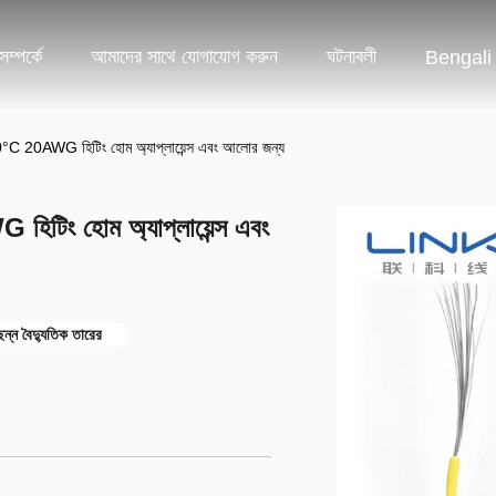
ম্পর্কে
আমাদের সাথে যোগাযোগ করুন
ঘটনাবলী
Bengali
0AWG হিটিং হোম অ্যাপ্লায়েন্স এবং আলোর জন্য
ং হোম অ্যাপ্লায়েন্স এবং
ন্ন বৈদ্যুতিক তারের