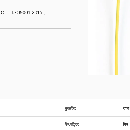
E，ISO9001-2015，
কন্ডাক্টর:
তামা
উৎপত্তি:
চীন