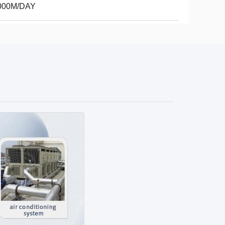
000M/DAY