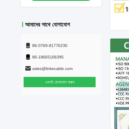
আমাদের সাথে যোগাযোগ
86-0769-81776230
86-18665106395
sales@linkecable.com
এখনই যোগাযোগ করুন