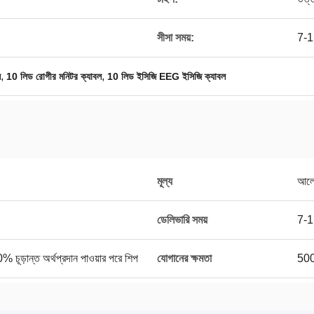
সীসা সময়:
7-1
,
,
ল
10 লিড রোগীর মনিটর ক্যাবল
10 লিড ইসিজি EEG ইসিজি ক্যাবল
মূল্য
আলো
ডেলিভারি সময়
7-1
ূড়ান্ত অর্থপ্রদান পাওয়ার পরে শিপ
যোগানের ক্ষমতা
50