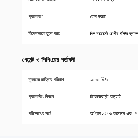
প্যাকেজ:
রোল দ্বারা
বিশেষভাবে তুলে ধরা:
শিল বায়োনেট রোগীর মনিটর ক্যাব
পেমেন্ট ও শিপিংয়ের শর্তাবলী
ন্যূনতম চাহিদার পরিমাণ
১০০০ মিটার
প্যাকেজিং বিবরণ
রিকোয়ারমেন্ট অনুযায়ী
পরিশোধের শর্ত
অগ্রিম 30% আমানত এবং 70% চ