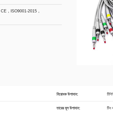
E，ISO9001-2015，
নিরোধক উপাদান:
টিপ
তারের মূল উপাদান:
টিন 