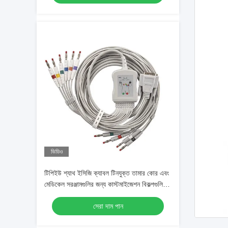
ভিডিও
টিপিইউ শ্যাথ ইসিজি ক্যাবল টিনযুক্ত তামার কোর এবং
মেডিকেল সরঞ্জামগুলির জন্য কাস্টমাইজেশন বিকল্পগুলির
সাথে
সেরা দাম পান