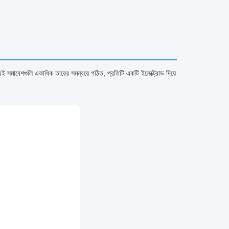
এই সমাবেশগুলি একাধিক তারের সমন্বয়ে গঠিত, প্রতিটি একটি ইলেক্ট্রোড দিয়ে