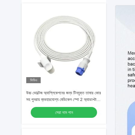
ভিডিও
উচ্চ ভোল্টেজ অ্যাপ্লিকেশনের জন্য টিনযুক্ত তামার কোর
সহ পুনরায় ব্যবহারযোগ্য মেডিকেল স্পো 2 অ্যাডাপ্টার
ক্যাবল
সেরা দাম পান