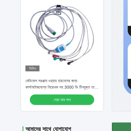
ভিডিও
মেডিকেল সরঞ্জাম ওয়্যার হারনেসের জন্য
কাস্টমাইজযোগ্য নিরোধক সহ 3000 ভি টিনযুক্ত তামা
ইসিজি তারের
সেরা দাম পান
আমাদের সাথে যোগাযোগ