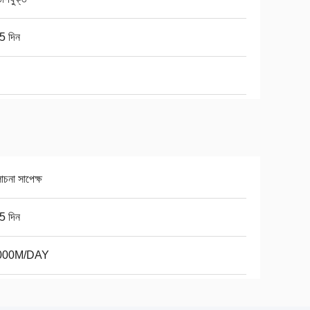
5 দিন
চনা সাপেক্ষ
5 দিন
000M/DAY