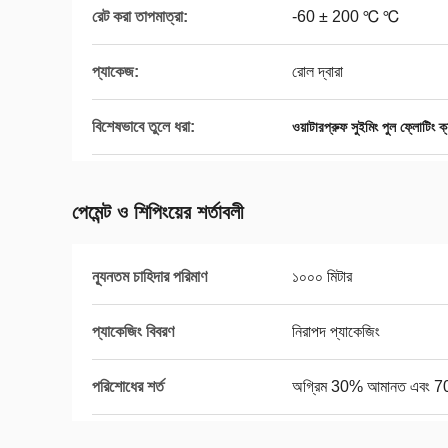
রেট করা তাপমাত্রা:
-60 ± 200 ℃ ℃
প্যাকেজ:
রোল দ্বারা
বিশেষভাবে তুলে ধরা:
ওয়াটারপ্রুফ সুইমিং পুল ফ্লোটিং ক
পেমেন্ট ও শিপিংয়ের শর্তাবলী
ন্যূনতম চাহিদার পরিমাণ
১০০০ মিটার
প্যাকেজিং বিবরণ
নিরাপদ প্যাকেজিং
পরিশোধের শর্ত
অগ্রিম 30% আমানত এবং 70% চ