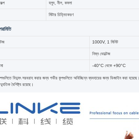
কল্প
হলুদ, নীল, কমলা
মিটার চিহ্নিতকরণ
পরামিতি
্টেজ
1000V, 1 মিনিট
নিম্ন ভোল্টেজ
ীমা
-40°C থেকে +90°C
াম্পগুলিতে বিদ্যুৎ সরবরাহ করার জন্য গভীর কূপগুলিতে অবিচ্ছিন্ন ব্যবহারের জন্য ডিজাইন করা হয়েছে
ৈদ্যুতিক বৈশিষ্ট্য রয়েছে।