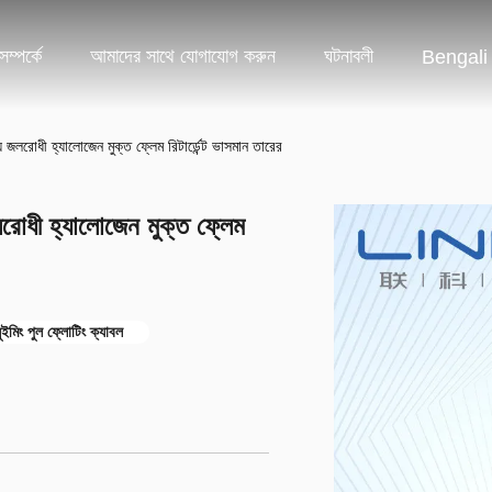
ম্পর্কে
আমাদের সাথে যোগাযোগ করুন
ঘটনাবলী
Bengali
জলরোধী হ্যালোজেন মুক্ত ফ্লেম রিটার্ডেন্ট ভাসমান তারের
োধী হ্যালোজেন মুক্ত ফ্লেম
ুইমিং পুল ফ্লোটিং ক্যাবল