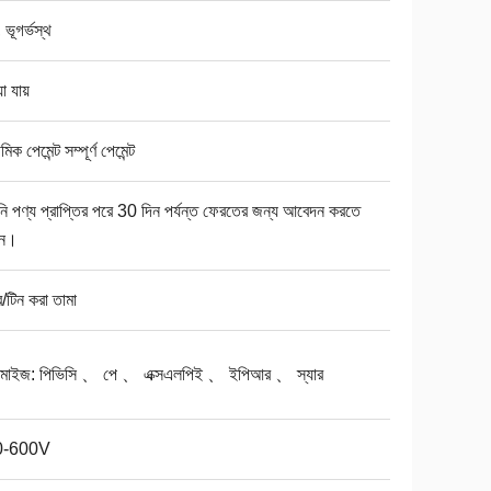
 ভূগর্ভস্থ
া যায়
মিক পেমেন্ট সম্পূর্ণ পেমেন্ট
 পণ্য প্রাপ্তির পরে 30 দিন পর্যন্ত ফেরতের জন্য আবেদন করতে
েন।
/টিন করা তামা
্টমাইজ: পিভিসি 、 পে 、 এক্সএলপিই 、 ইপিআর 、 স্যার
0-600V