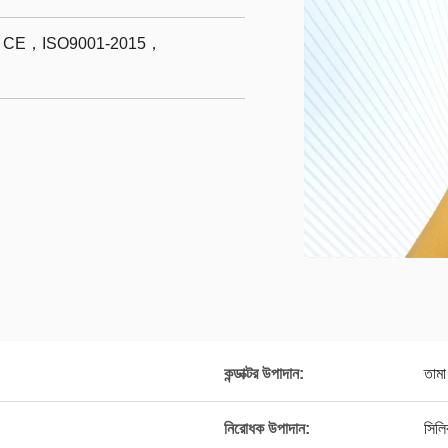
E，ISO9001-2015，
কন্ডাক্টর উপাদান:
তামা
নিরোধক উপাদান:
সিল