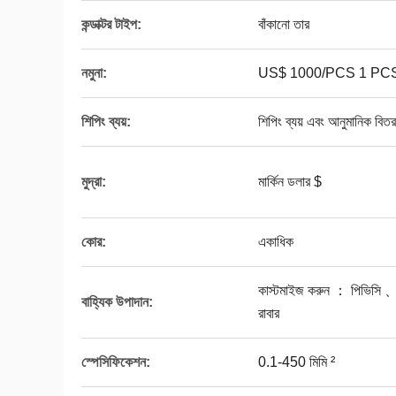
কন্ডাক্টর টাইপ:
বাঁকানো তার
নমুনা:
US$ 1000/PCS 1 PCS(মিন
শিপিং ব্যয়:
শিপিং ব্যয় এবং আনুমানিক বিতর
মুদ্রা:
মার্কিন ডলার $
কোর:
একাধিক
কাস্টমাইজ করুন ： পিভিস
বাহ্যিক উপাদান:
রাবার
স্পেসিফিকেশন:
0.1-450 মিমি ²