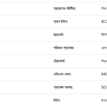
প্রয়োগের পরিসীমা:
শিখ
প্লাগ টাইপ:
IEC
জ্যাকেট:
টিপি
পরিবহন প্যাকেজ:
রোল
ট্রেডমার্ক:
লিঙ্
এইচএস কোড:
94
প্যাকেজ আকার:
50.
টাইপ:
উত্