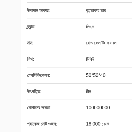
উপাদান আকার:
বৃত্তাকার তার
ব্র্যান্ড:
লিঙ্ক
নাম:
রোভ ফ্লোটিং ক্যাবল
শিথ:
টিপিই
স্পেসিফিকেশন:
50*50*40
উৎপত্তি:
চীন
যোগানের ক্ষমতা:
100000000
প্যাকেজ মোট ওজন:
18.000 কেজি