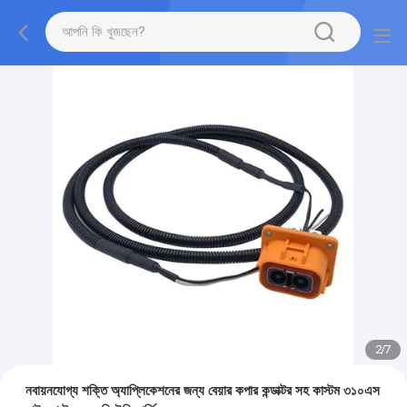
2
/
7
নবায়নযোগ্য শক্তি অ্যাপ্লিকেশনের জন্য বেয়ার কপার কন্ডাক্টর সহ কাস্টম ৩১০এস