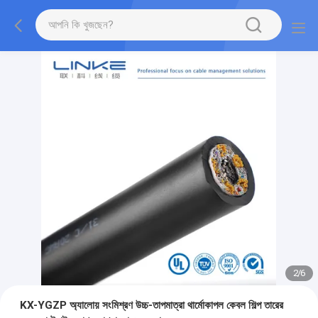
2
/
6
KX-YGZP অ্যালোয় সংমিশ্রণ উচ্চ-তাপমাত্রা থার্মোকাপল কেবল শিল্প তারের